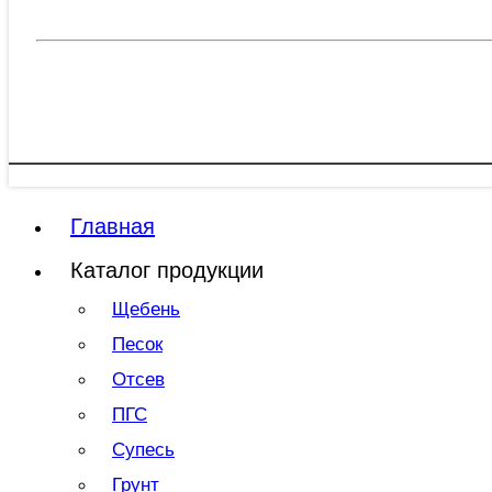
Главная
Каталог продукции
Щебень
Песок
Отсев
ПГС
Супесь
Грунт